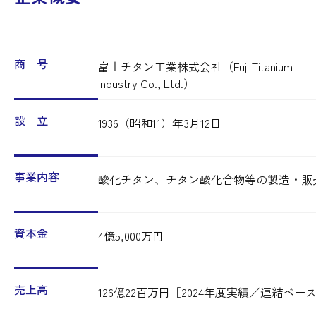
商 号
富士チタン工業株式会社（Fuji Titanium
Industry Co., Ltd.）
設 立
1936（昭和11）年3月12日
事業内容
酸化チタン、チタン酸化合物等の製造・販
資本金
4億5,000万円
売上高
126億22百万円［2024年度実績／連結ベー