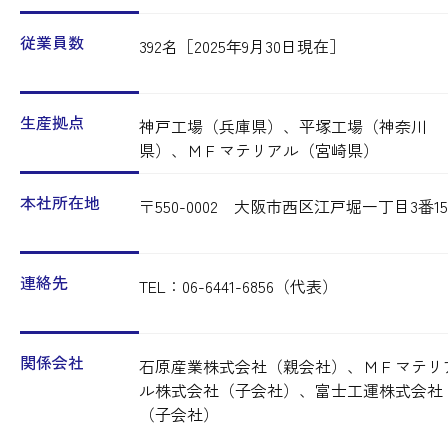
従業員数
392名［2025年9月30日現在］
生産拠点
神戸工場（兵庫県）、平塚工場（神奈川
県）、ＭＦマテリアル（宮崎県）
本社所在地
〒550-0002 大阪市西区江戸堀一丁目3番1
連絡先
TEL：06-6441-6856（代表）
関係会社
石原産業株式会社（親会社）、ＭＦマテリ
ル株式会社（子会社）、富士工運株式会社
（子会社）