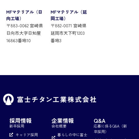
MFマテリアル（日
MFマテリアル（延
向工場）
岡工場）
〒883-0062 宮崎県
〒882-0071 宮崎県
日向市大字日知屋
延岡市天下町1203
16863番地10
番地3
採用情報
企業情報
Q&A
新卒採用
会社概要
応募に係るQ&A（新
卒採用）
キャリア採用
暮らしの中に富士